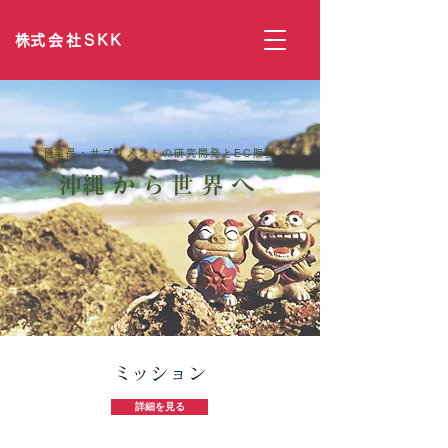
​株式会社SKK
​医薬品・サプリメントの研究開発とEC販売
​沖縄から世界へ
​ミッション
詳細を見る