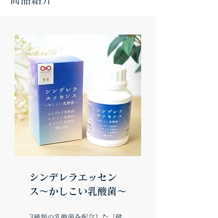
シンデレラエッセン
ス〜かしこい乳酸菌〜
3種類の乳酸菌を配合した「健